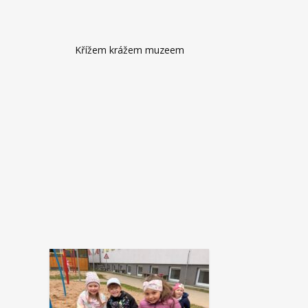
Křížem krážem muzeem