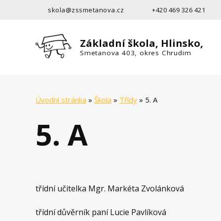
skola@zssmetanova.cz
+420 469 326 421
Základní škola, Hlinsko,
Smetanova 403, okres Chrudim
Úvodní stránka
»
Škola
»
Třídy
»
5. A
5. A
třídní učitelka Mgr. Markéta Zvolánková
třídní důvěrník paní Lucie Pavlíková