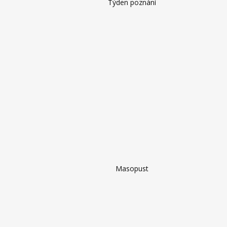
Týden poznání
Masopust