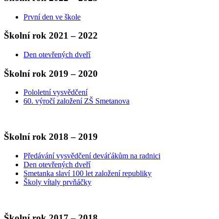
První den ve škole
Školní rok 2021 – 2022
Den otevřených dveří
Školní rok 2019 – 2020
Pololetní vysvědčení
60. výročí založení ZŠ Smetanova
Školní rok 2018 – 2019
Předávání vysvědčení deváťákům na radnici
Den otevřených dveří
Smetanka slaví 100 let založení republiky
Školy vítaly prvňáčky
Školní rok 2017 – 2018