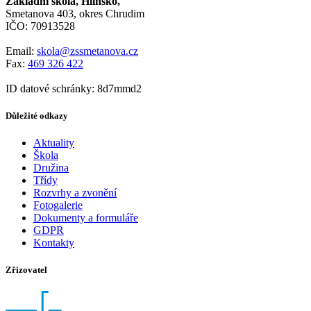
Základní škola, Hlinsko,
Smetanova 403, okres Chrudim
IČO: 70913528
Email:
skola@zssmetanova.cz
Fax:
469 326 422
ID datové schránky: 8d7mmd2
Důležité odkazy
Aktuality
Škola
Družina
Třídy
Rozvrhy a zvonění
Fotogalerie
Dokumenty a formuláře
GDPR
Kontakty
Zřizovatel