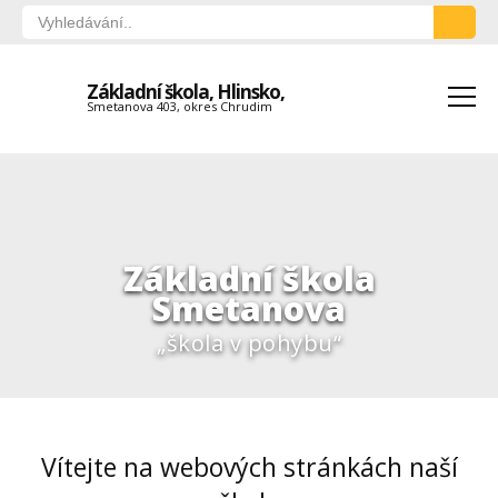
Základní škola, Hlinsko,
Smetanova 403, okres Chrudim
Základní škola
Smetanova
„škola v pohybu“
Vítejte na webových stránkách naší