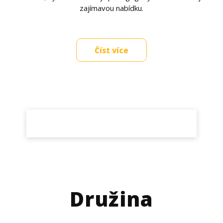
zajímavou nabídku.
Číst více
Družina