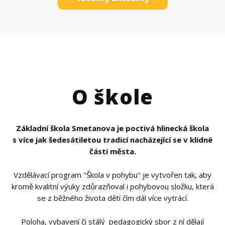
O škole
Základní škola Smetanova je poctivá hlinecká škola
s více jak šedesátiletou tradicí nacházející se v klidné
části města.
Vzdělávací program "Škola v pohybu" je vytvořen tak, aby
kromě kvalitní výuky zdůrazňoval i pohybovou složku, která
se z běžného života dětí čím dál více vytrácí.
Poloha, vybavení či stálý pedagogický sbor z ní dělají