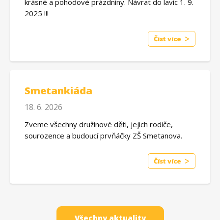
krásné a pohodové prázdniny. Návrat do lavic 1. 9.
2025 !!!
Číst více
Smetankiáda
18. 6. 2026
Zveme všechny družinové děti, jejich rodiče,
sourozence a budoucí prvňáčky ZŠ Smetanova.
Číst více
Všechny aktuality