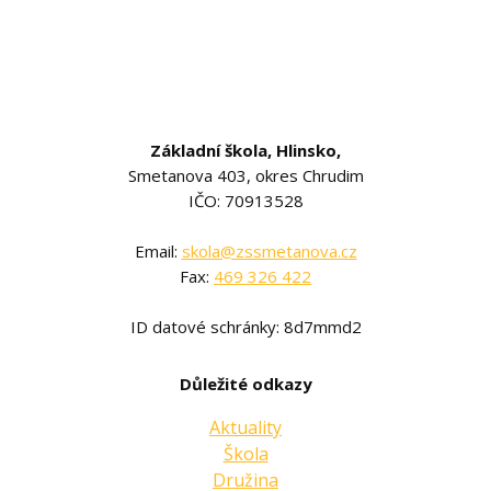
Základní škola, Hlinsko,
Smetanova 403, okres Chrudim
IČO: 70913528
Email:
skola@zssmetanova.cz
Fax:
469 326 422
ID datové schránky: 8d7mmd2
Důležité odkazy
Aktuality
Škola
Družina