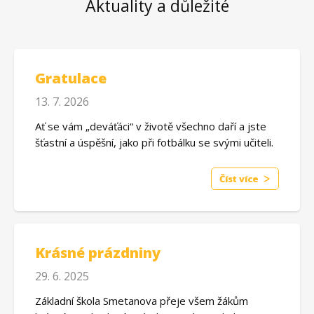
Aktuality a důležité
Gratulace
13. 7. 2026
Ať se vám „deváťáci“ v životě všechno daří a jste
šťastní a úspěšní, jako při fotbálku se svými učiteli.
Číst více
Krásné prázdniny
29. 6. 2025
Základní škola Smetanova přeje všem žákům