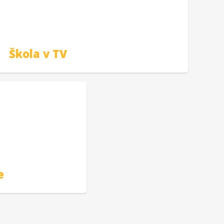
Škola v TV
e