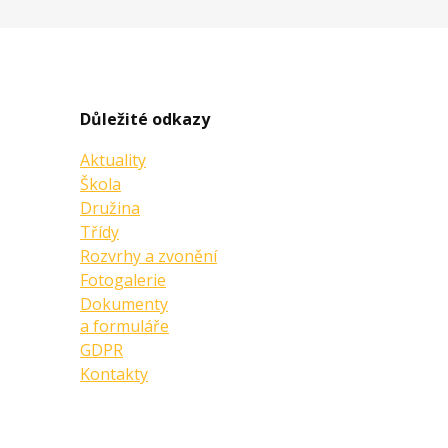
Důležité odkazy
Aktuality
Škola
Družina
Třídy
Rozvrhy a zvonění
Fotogalerie
Dokumenty
a formuláře
GDPR
Kontakty