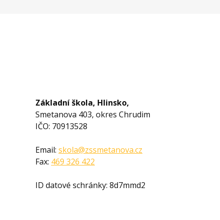
Základní škola, Hlinsko,
Smetanova 403, okres Chrudim
IČO: 70913528
Email:
skola@zssmetanova.cz
Fax:
469 326 422
ID datové schránky: 8d7mmd2