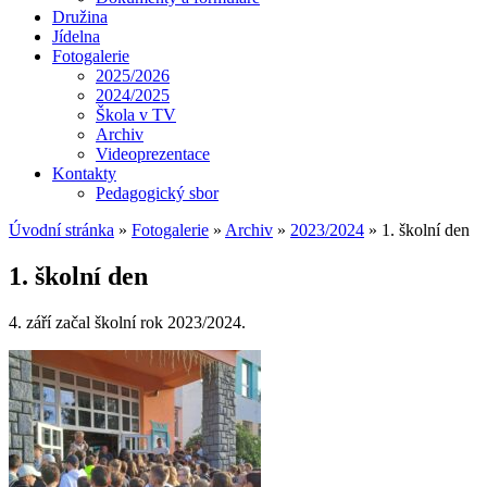
Družina
Jídelna
Fotogalerie
2025/2026
2024/2025
Škola v TV
Archiv
Videoprezentace
Kontakty
Pedagogický sbor
Úvodní stránka
»
Fotogalerie
»
Archiv
»
2023/2024
»
1. školní den
1. školní den
4. září začal školní rok 2023/2024.