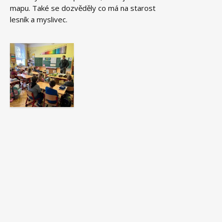
mapu. Také se dozvěděly co má na starost
lesník a myslivec.