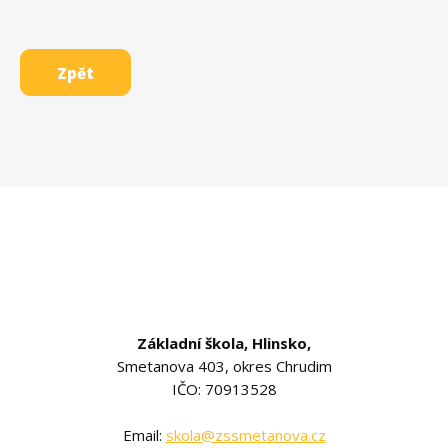
Zpět
Základní škola, Hlinsko,
Smetanova 403, okres Chrudim
IČO: 70913528
Email:
skola@zssmetanova.cz