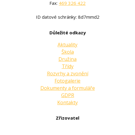
Fax:
469 326 422
ID datové schránky: 8d7mmd2
Důležité odkazy
Aktuality
Škola
Družina
Třídy
Rozvrhy a zvonění
Fotogalerie
Dokumenty a formuláře
GDPR
Kontakty
Zřizovatel