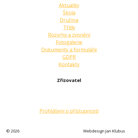
Aktuality
Škola
Družina
Třídy
Rozvrhy a zvonění
Fotogalerie
Dokumenty a formuláře
GDPR
Kontakty
Zřizovatel
Prohlášení o přístupnosti
© 2026
Webdesign Jan Klubus