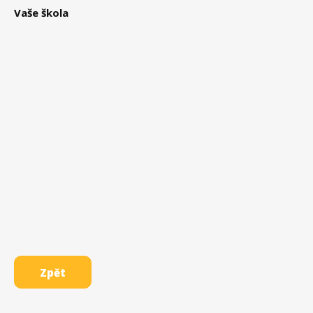
Vaše škola
Zpět