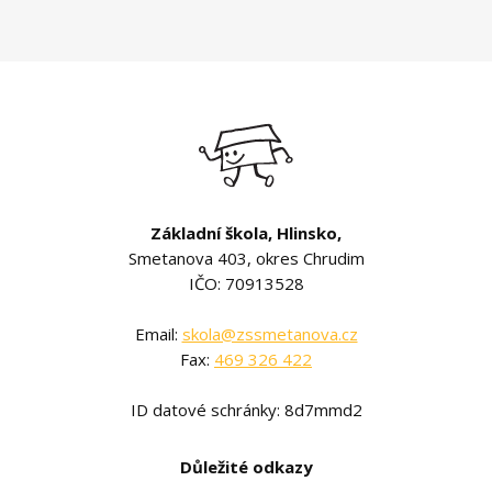
Základní škola, Hlinsko,
Smetanova 403, okres Chrudim
IČO: 70913528
Email:
skola@zssmetanova.cz
Fax:
469 326 422
ID datové schránky: 8d7mmd2
Důležité odkazy