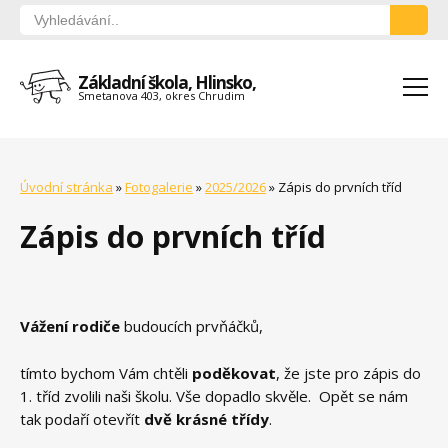
Základní škola, Hlinsko,
Smetanova 403, okres Chrudim
Úvodní stránka
»
Fotogalerie
»
2025/2026
»
Zápis do prvních tříd
Zápis do prvních tříd
Vážení rodiče
budoucích prvňáčků,
tímto bychom Vám chtěli
poděkovat
, že jste pro zápis do
1. tříd zvolili naši školu. Vše dopadlo skvěle. Opět se nám
tak podaří otevřít
dvě krásné třídy
.