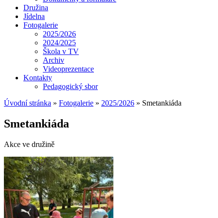
Družina
Jídelna
Fotogalerie
2025/2026
2024/2025
Škola v TV
Archiv
Videoprezentace
Kontakty
Pedagogický sbor
Úvodní stránka
»
Fotogalerie
»
2025/2026
»
Smetankiáda
Smetankiáda
Akce ve družině