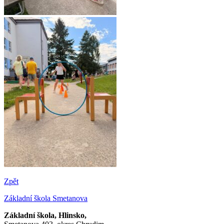
Zpět
Základní škola Smetanova
Základní škola, Hlinsko,