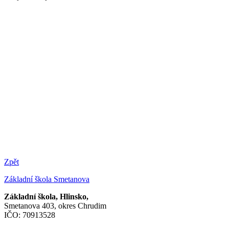
Zpět
Základní škola Smetanova
Základní škola, Hlinsko,
Smetanova 403, okres Chrudim
IČO: 70913528