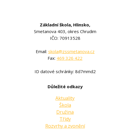
Základní škola, Hlinsko,
Smetanova 403, okres Chrudim
IČO: 70913528
Email:
skola@zssmetanova.cz
Fax:
469 326 422
ID datové schránky: 8d7mmd2
Důležité odkazy
Aktuality
Škola
Družina
Třídy
Rozvrhy a zvonění