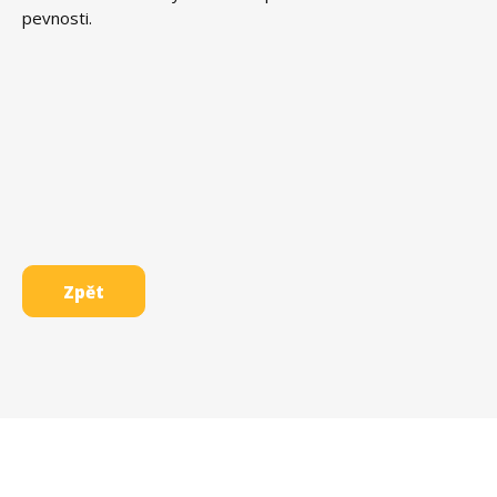
pevnosti.
Zpět