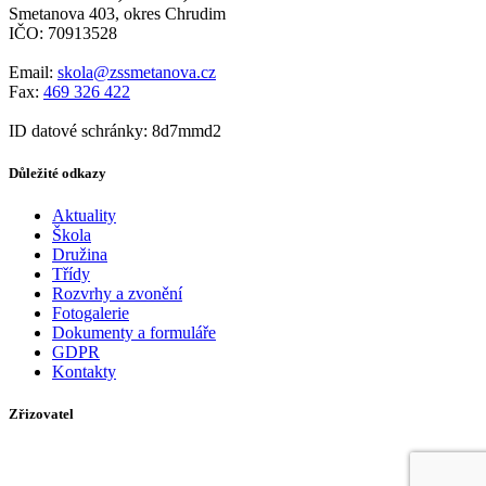
Smetanova 403, okres Chrudim
IČO: 70913528
Email:
skola@zssmetanova.cz
Fax:
469 326 422
ID datové schránky: 8d7mmd2
Důležité odkazy
Aktuality
Škola
Družina
Třídy
Rozvrhy a zvonění
Fotogalerie
Dokumenty a formuláře
GDPR
Kontakty
Zřizovatel