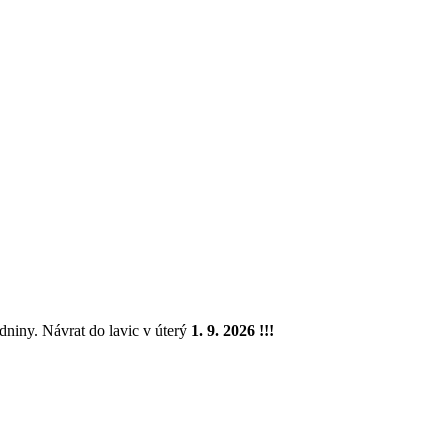
niny. Návrat do lavic v úterý
1. 9. 2026 !!!