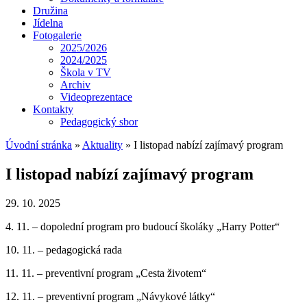
Družina
Jídelna
Fotogalerie
2025/2026
2024/2025
Škola v TV
Archiv
Videoprezentace
Kontakty
Pedagogický sbor
Úvodní stránka
»
Aktuality
»
I listopad nabízí zajímavý program
I listopad nabízí zajímavý program
29. 10. 2025
4. 11. – dopolední program pro budoucí školáky „Harry Potter“
10. 11. – pedagogická rada
11. 11. – preventivní program „Cesta životem“
12. 11. – preventivní program „Návykové látky“